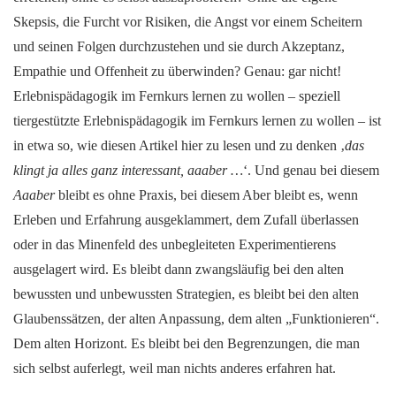
Skepsis, die Furcht vor Risiken, die Angst vor einem Scheitern
und seinen Folgen durchzustehen und sie durch Akzeptanz,
Empathie und Offenheit zu überwinden? Genau: gar nicht!
Erlebnispädagogik im Fernkurs lernen zu wollen – speziell
tiergestützte Erlebnispädagogik im Fernkurs lernen zu wollen – ist
in etwa so, wie diesen Artikel hier zu lesen und zu denken ‚
das
klingt ja alles ganz interessant, aaaber …
‘. Und genau bei diesem
Aaaber
bleibt es ohne Praxis, bei diesem Aber bleibt es, wenn
Erleben und Erfahrung ausgeklammert, dem Zufall überlassen
oder in das Minenfeld des unbegleiteten Experimentierens
ausgelagert wird. Es bleibt dann zwangsläufig bei den alten
bewussten und unbewussten Strategien, es bleibt bei den alten
Glaubenssätzen, der alten Anpassung, dem alten „Funktionieren“.
Dem alten Horizont. Es bleibt bei den Begrenzungen, die man
sich selbst auferlegt, weil man nichts anderes erfahren hat.