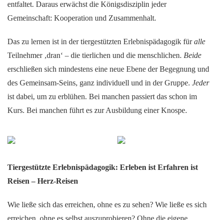
entfaltet. Daraus erwächst die Königsdisziplin jeder
Gemeinschaft: Kooperation und Zusammenhalt.
Das zu lernen ist in der tiergestützten Erlebnispädagogik für
alle
Teilnehmer ‚dran‘ – die tierlichen und die menschlichen.
Beide
erschließen sich mindestens eine neue Ebene der Begegnung und
des Gemeinsam-Seins, ganz individuell und in der Gruppe.
Jeder
ist dabei, um zu erblühen. Bei manchen passiert das schon im
Kurs. Bei manchen führt es zur Ausbildung einer Knospe.
Tiergestützte Erlebnispädagogik: Erleben ist Erfahren ist
Reisen – Herz-Reisen
Wie ließe sich das erreichen, ohne es zu sehen? Wie ließe es sich
erreichen, ohne es selbst auszuprobieren? Ohne die eigene