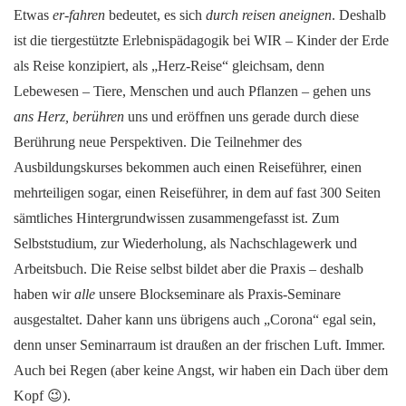
Etwas
er-fahren
bedeutet, es sich
durch reisen aneignen
. Deshalb
ist die tiergestützte Erlebnispädagogik bei WIR – Kinder der Erde
als Reise konzipiert, als „Herz-Reise“ gleichsam, denn
Lebewesen – Tiere, Menschen und auch Pflanzen – gehen uns
ans Herz, berühren
uns und eröffnen uns gerade durch diese
Berührung neue Perspektiven. Die Teilnehmer des
Ausbildungskurses bekommen auch einen Reiseführer, einen
mehrteiligen sogar, einen Reiseführer, in dem auf fast 300 Seiten
sämtliches Hintergrundwissen zusammengefasst ist. Zum
Selbststudium, zur Wiederholung, als Nachschlagewerk und
Arbeitsbuch. Die Reise selbst bildet aber die Praxis – deshalb
haben wir
alle
unsere Blockseminare als Praxis-Seminare
ausgestaltet. Daher kann uns übrigens auch „Corona“ egal sein,
denn unser Seminarraum ist draußen an der frischen Luft. Immer.
Auch bei Regen (aber keine Angst, wir haben ein Dach über dem
Kopf 😉).