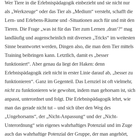
Wer Tiere in die Erlebnispädagogik einbezieht und sie nicht nur
als „Werkzeuge“ oder das Tier als „Medium“ versteht, schafft die
Lern- und Erlebens-Räume und -Situationen auch für und mit den
Tieren. Die Frage „was ist für das Tier zum Lernen ‚dran‘?“ mag
landläufig und augenscheinlich mit diversen „Tricks“ im weitesten
Sinne beantwortet werden, Dingen also, die man dem Tier mittels
Training beibringen kann. Letztlich, damit es „besser
funktioniert“. Aber genau da liegt der Haken: denn
Erlebnispädagogik zielt nicht in erster Linie darauf ab, „besser zu
funktionieren“. Ganz im Gegenteil. Das Lernziel ist oft vielmehr,
nicht
zu funktionieren wie gewohnt, indem man gehorsam ist, sich
anpasst, unterordnet und folgt. Die Erlebnispädagogik lehrt, wie
man das gerade nicht tut – und sich über den Weg des
„Ungehorsams“, der „Nicht-Anpassung“ und der „Nicht-
Unterordnung“ sein eigenes wahrhaftiges Potenzial und im Zuge
auch das wahrhaftige Potenzial der Gruppe, der man angehört,