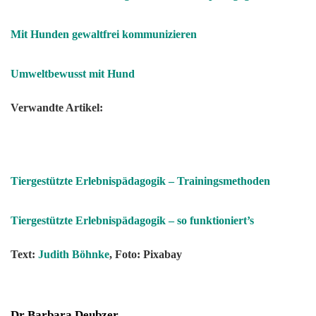
Mit Hunden gewaltfrei kommunizieren
Umweltbewusst mit Hund
Verwandte Artikel:
Tiergestützte Erlebnispädagogik – Trainingsmethoden
Tiergestützte Erlebnispädagogik – so funktioniert’s
Text:
Judith Böhnke
, Foto: Pixabay
Dr Barbara Deubzer