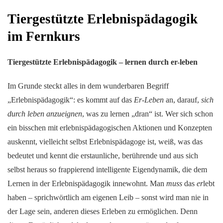
Tiergestützte Erlebnispädagogik
im Fernkurs
Tiergestützte Erlebnispädagogik – lernen durch er-leben
Im Grunde steckt alles in dem wunderbaren Begriff
„Erlebnispädagogik“: es kommt auf das
Er-Leben
an, darauf,
sich
durch leben anzueignen
, was zu lernen „dran“ ist. Wer sich schon
ein bisschen mit erlebnispädagogischen Aktionen und Konzepten
auskennt, vielleicht selbst Erlebnispädagoge ist, weiß, was das
bedeutet und kennt die erstaunliche, berührende und aus sich
selbst heraus so frappierend intelligente Eigendynamik, die dem
Lernen in der Erlebnispädagogik innewohnt. Man
muss
das
er
lebt
haben – sprichwörtlich am eigenen Leib – sonst wird man nie in
der Lage sein, anderen dieses Erleben zu ermöglichen. Denn