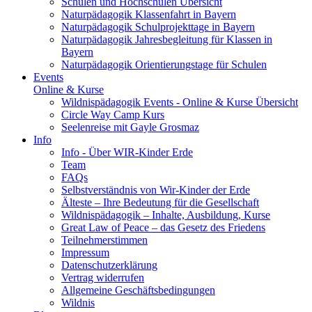
Schulen und Hochschulen Übersicht
Naturpädagogik Klassenfahrt in Bayern
Naturpädagogik Schulprojekttage in Bayern
Naturpädagogik Jahresbegleitung für Klassen in
Bayern
Naturpädagogik Orientierungstage für Schulen
Events
Online & Kurse
Wildnispädagogik Events - Online & Kurse Übersicht
Circle Way Camp Kurs
Seelenreise mit Gayle Grosmaz
Info
Info - Über WIR-Kinder Erde
Team
FAQs
Selbstverständnis von Wir-Kinder der Erde
Älteste – Ihre Bedeutung für die Gesellschaft
Wildnispädagogik – Inhalte, Ausbildung, Kurse
Great Law of Peace – das Gesetz des Friedens
Teilnehmerstimmen
Impressum
Datenschutzerklärung
Vertrag widerrufen
Allgemeine Geschäftsbedingungen
Wildnis