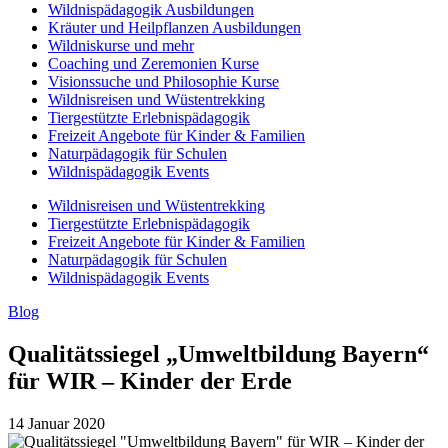
Wildnispädagogik Ausbildungen
Kräuter und Heilpflanzen Ausbildungen
Wildniskurse und mehr
Coaching und Zeremonien Kurse
Visionssuche und Philosophie Kurse
Wildnisreisen und Wüstentrekking
Tiergestützte Erlebnispädagogik
Freizeit Angebote für Kinder & Familien
Naturpädagogik für Schulen
Wildnispädagogik Events
Wildnisreisen und Wüstentrekking
Tiergestützte Erlebnispädagogik
Freizeit Angebote für Kinder & Familien
Naturpädagogik für Schulen
Wildnispädagogik Events
Blog
Qualitätssiegel „Umweltbildung Bayern“
für WIR – Kinder der Erde
14 Januar 2020