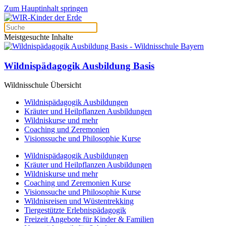
Zum Hauptinhalt springen
Meistgesuchte Inhalte
Wildnispädagogik Ausbildung Basis
Wildnisschule Übersicht
Wildnispädagogik Ausbildungen
Kräuter und Heilpflanzen Ausbildungen
Wildniskurse und mehr
Coaching und Zeremonien
Visionssuche und Philosophie Kurse
Wildnispädagogik Ausbildungen
Kräuter und Heilpflanzen Ausbildungen
Wildniskurse und mehr
Coaching und Zeremonien Kurse
Visionssuche und Philosophie Kurse
Wildnisreisen und Wüstentrekking
Tiergestützte Erlebnispädagogik
Freizeit Angebote für Kinder & Familien