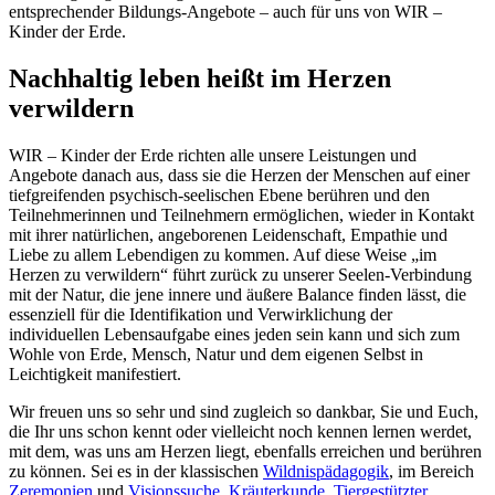
entsprechender Bildungs-Angebote – auch für uns von WIR –
Kinder der Erde.
Nachhaltig leben heißt im Herzen
verwildern
WIR – Kinder der Erde richten alle unsere Leistungen und
Angebote danach aus, dass sie die Herzen der Menschen auf einer
tiefgreifenden psychisch-seelischen Ebene berühren und den
Teilnehmerinnen und Teilnehmern ermöglichen, wieder in Kontakt
mit ihrer natürlichen, angeborenen Leidenschaft, Empathie und
Liebe zu allem Lebendigen zu kommen. Auf diese Weise „im
Herzen zu verwildern“ führt zurück zu unserer Seelen-Verbindung
mit der Natur, die jene innere und äußere Balance finden lässt, die
essenziell für die Identifikation und Verwirklichung der
individuellen Lebensaufgabe eines jeden sein kann und sich zum
Wohle von Erde, Mensch, Natur und dem eigenen Selbst in
Leichtigkeit manifestiert.
Wir freuen uns so sehr und sind zugleich so dankbar, Sie und Euch,
die Ihr uns schon kennt oder vielleicht noch kennen lernen werdet,
mit dem, was uns am Herzen liegt, ebenfalls erreichen und berühren
zu können. Sei es in der klassischen
Wildnispädagogik
, im Bereich
Zeremonien
und
Visionssuche
,
Kräuterkunde
,
Tiergestützter