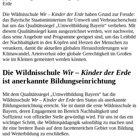
Die Wildnisschule
Wir – Kinder der Erde
haben Grund zur Freude:
das Bayrische Staatsministerium für Umwelt und Verbraucherschutz
hat uns das Qualitätssiegel „Umweltbildung Bayern“ verliehen. Mit
diesem Qualitätssiegel kann ausgezeichnet werden, wer nachweist,
dass seine Angebote und Programme geeignet sind, um das Leitbild
der Nachhaltigkeit in den Köpfen und Herzen der Menschen zu
verankern, damit die aktuellen globalen Herausforderungen wie
Klimawandel, Artenverlust oder globale Gerechtigkeit im Großen
wie im Kleinen gemeistert werden können.
Die Wildnisschule
Wir – Kinder der Erde
ist anerkannte Bildungseinrichtung
Mit dem Qualitätssiegel „Umweltbildung Bayern“ hat die
Wildnisschule
Wir – Kinder der Erde
den Status als anerkannte
Bildungseinrichtung erreicht. Sie ist damit die erste Wildnisschule in
Bayern, deren Engagement im Bereich Nachhaltigkeit und
Suffizienz von offizieller Stelle gewürdigt wird. Für uns ist das ein
wichtiger Schritt, die Wildnispädagogik salonfähig zu machen und
ihr eine breitere Basis auf dem facettenreichen Gebiet von Bildung
und Weiterbildung zu erschließen.