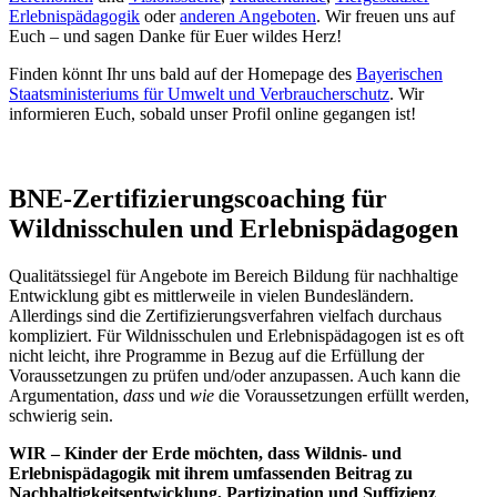
Erlebnispädagogik
oder
anderen Angeboten
. Wir freuen uns auf
Euch – und sagen Danke für Euer wildes Herz!
Finden könnt Ihr uns bald auf der Homepage des
Bayerischen
Staatsministeriums für Umwelt und Verbraucherschutz
. Wir
informieren Euch, sobald unser Profil online gegangen ist!
BNE-Zertifizierungscoaching für
Wildnisschulen und Erlebnispädagogen
Qualitätssiegel für Angebote im Bereich Bildung für nachhaltige
Entwicklung gibt es mittlerweile in vielen Bundesländern.
Allerdings sind die Zertifizierungsverfahren vielfach durchaus
kompliziert. Für Wildnisschulen und Erlebnispädagogen ist es oft
nicht leicht, ihre Programme in Bezug auf die Erfüllung der
Voraussetzungen zu prüfen und/oder anzupassen. Auch kann die
Argumentation,
dass
und
wie
die Voraussetzungen erfüllt werden,
schwierig sein.
WIR – Kinder der Erde möchten, dass Wildnis- und
Erlebnispädagogik mit ihrem umfassenden Beitrag zu
Nachhaltigkeitsentwicklung, Partizipation und Suffizienz