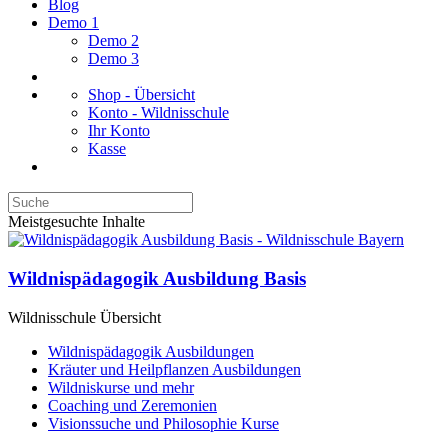
Blog
Demo 1
Demo 2
Demo 3
Shop - Übersicht
Konto - Wildnisschule
Ihr Konto
Kasse
Meistgesuchte Inhalte
Wildnispädagogik Ausbildung Basis
Wildnisschule Übersicht
Wildnispädagogik Ausbildungen
Kräuter und Heilpflanzen Ausbildungen
Wildniskurse und mehr
Coaching und Zeremonien
Visionssuche und Philosophie Kurse