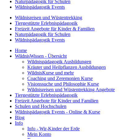
Naturpädagogik für Schulen
Wildnispädagogik Events
Wildnisreisen und Wüstentrekking
Tiergestützte Erlebnispädagogik
Freizeit Angebote für Kinder & Familien
Naturpädagogik für Schulen
Wildnispädagogik Events
Home
WildnisWissen - Übersicht
Wildnispädagogik Ausbildungen
Kräuter und Heilpflanzen Ausbildungen
WildnisKurse und mehr
Coaching und Zeremonien Kurse
Visionssuche und Philosophie Kurse
Wildnisreisen und Wüstentrekking Angebote
Tiergestützte Erlebnispädagogik
Freizeit Angebote für Kinder und Familien
Schulen und Hochschulen
Wildnispädagogik Events - Online & Kurse
Blog
Info
Info - Wir-Kinder der Erde
Mein Konto