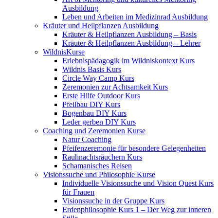
Ausbildung
Leben und Arbeiten im Medizinrad Ausbildung
Kräuter und Heilpflanzen Ausbildung
Kräuter & Heilpflanzen Ausbildung – Basis
Kräuter & Heilpflanzen Ausbildung – Lehrer
WildnisKurse
Erlebnispädagogik im Wildniskontext Kurs
Wildnis Basis Kurs
Circle Way Camp Kurs
Zeremonien zur Achtsamkeit Kurs
Erste Hilfe Outdoor Kurs
Pfeilbau DIY Kurs
Bogenbau DIY Kurs
Leder gerben DIY Kurs
Coaching und Zeremonien Kurse
Natur Coaching
Pfeifenzeremonie für besondere Gelegenheiten
Rauhnachtsräuchern Kurs
Schamanisches Reisen
Visionssuche und Philosophie Kurse
Individuelle Visionssuche und Vision Quest Kurs
für Frauen
Visionssuche in der Gruppe Kurs
Erdenphilosophie Kurs 1 – Der Weg zur inneren