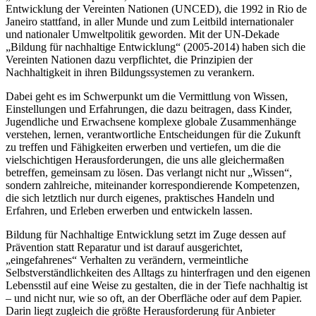
Entwicklung der Vereinten Nationen (UNCED), die 1992 in Rio de
Janeiro stattfand, in aller Munde und zum Leitbild internationaler
und nationaler Umweltpolitik geworden. Mit der UN-Dekade
„Bildung für nachhaltige Entwicklung“ (2005-2014) haben sich die
Vereinten Nationen dazu verpflichtet, die Prinzipien der
Nachhaltigkeit in ihren Bildungssystemen zu verankern.
Dabei geht es im Schwerpunkt um die Vermittlung von Wissen,
Einstellungen und Erfahrungen, die dazu beitragen, dass Kinder,
Jugendliche und Erwachsene komplexe globale Zusammenhänge
verstehen, lernen, verantwortliche Entscheidungen für die Zukunft
zu treffen und Fähigkeiten erwerben und vertiefen, um die die
vielschichtigen Herausforderungen, die uns alle gleichermaßen
betreffen, gemeinsam zu lösen. Das verlangt nicht nur „Wissen“,
sondern zahlreiche, miteinander korrespondierende Kompetenzen,
die sich letztlich nur durch eigenes, praktisches Handeln und
Erfahren, und Erleben erwerben und entwickeln lassen.
Bildung für Nachhaltige Entwicklung setzt im Zuge dessen auf
Prävention statt Reparatur und ist darauf ausgerichtet,
„eingefahrenes“ Verhalten zu verändern, vermeintliche
Selbstverständlichkeiten des Alltags zu hinterfragen und den eigenen
Lebensstil auf eine Weise zu gestalten, die in der Tiefe nachhaltig ist
– und nicht nur, wie so oft, an der Oberfläche oder auf dem Papier.
Darin liegt zugleich die größte Herausforderung für Anbieter