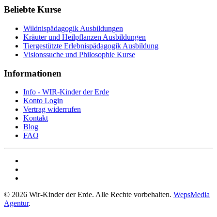
Beliebte Kurse
Wildnispädagogik Ausbildungen
Kräuter und Heilpflanzen Ausbildungen
Tiergestützte Erlebnispädagogik Ausbildung
Visionssuche und Philosophie Kurse
Informationen
Info - WIR-Kinder der Erde
Konto Login
Vertrag widerrufen
Kontakt
Blog
FAQ
©
2026
Wir-Kinder der Erde. Alle Rechte vorbehalten.
WepsMedia
Agentur
.