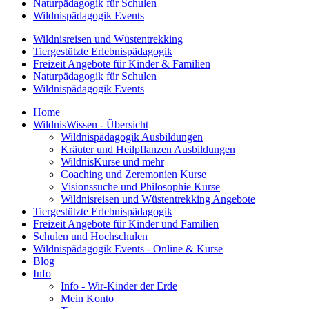
Naturpädagogik für Schulen
Wildnispädagogik Events
Wildnisreisen und Wüstentrekking
Tiergestützte Erlebnispädagogik
Freizeit Angebote für Kinder & Familien
Naturpädagogik für Schulen
Wildnispädagogik Events
Home
WildnisWissen - Übersicht
Wildnispädagogik Ausbildungen
Kräuter und Heilpflanzen Ausbildungen
WildnisKurse und mehr
Coaching und Zeremonien Kurse
Visionssuche und Philosophie Kurse
Wildnisreisen und Wüstentrekking Angebote
Tiergestützte Erlebnispädagogik
Freizeit Angebote für Kinder und Familien
Schulen und Hochschulen
Wildnispädagogik Events - Online & Kurse
Blog
Info
Info - Wir-Kinder der Erde
Mein Konto