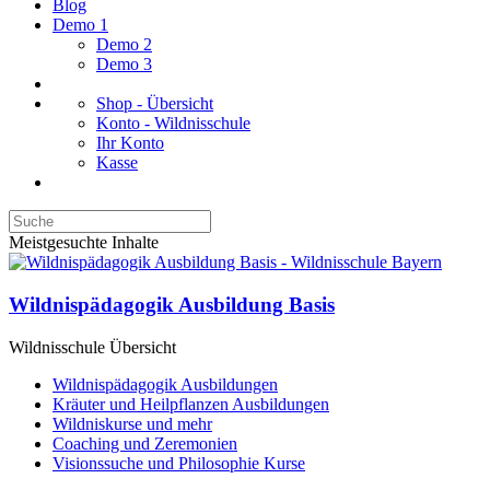
Blog
Demo 1
Demo 2
Demo 3
Shop - Übersicht
Konto - Wildnisschule
Ihr Konto
Kasse
Meistgesuchte Inhalte
Wildnispädagogik Ausbildung Basis
Wildnisschule Übersicht
Wildnispädagogik Ausbildungen
Kräuter und Heilpflanzen Ausbildungen
Wildniskurse und mehr
Coaching und Zeremonien
Visionssuche und Philosophie Kurse