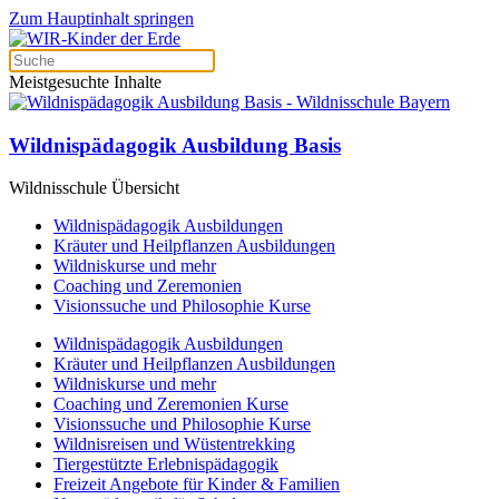
Zum Hauptinhalt springen
Meistgesuchte Inhalte
Wildnispädagogik Ausbildung Basis
Wildnisschule Übersicht
Wildnispädagogik Ausbildungen
Kräuter und Heilpflanzen Ausbildungen
Wildniskurse und mehr
Coaching und Zeremonien
Visionssuche und Philosophie Kurse
Wildnispädagogik Ausbildungen
Kräuter und Heilpflanzen Ausbildungen
Wildniskurse und mehr
Coaching und Zeremonien Kurse
Visionssuche und Philosophie Kurse
Wildnisreisen und Wüstentrekking
Tiergestützte Erlebnispädagogik
Freizeit Angebote für Kinder & Familien