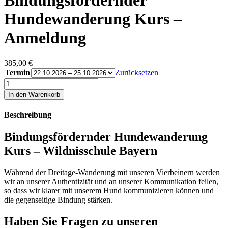
Bindungsfördernder
Hundewanderung Kurs –
Anmeldung
385,00
€
Termin
Zurücksetzen
Bindungsfördernder
Hundewanderung
In den Warenkorb
Kurs
–
Beschreibung
Anmeldung
Menge
Bindungsfördernder Hundewanderung
Kurs – Wildnisschule Bayern
Während der Dreitage-Wanderung mit unseren Vierbeinern werden
wir an unserer Authentizität und an unserer Kommunikation feilen,
so dass wir klarer mit unserem Hund kommunizieren können und
die gegenseitige Bindung stärken.
Haben Sie Fragen zu unseren