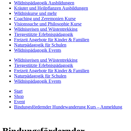
Wildnispädagogik Ausbildungen
Kräuter und Heilpflanzen Ausbildungen
Wildniskurse und mehr
Coaching und Zeremonien Kurse
Visionssuche und Philosophie Kurse
Wildnisreisen und Wüstentrekking
Tiergestützte Erlebnispädagogik
Freizeit Angebote für Kinder & Familien
Naturpädagogik für Schulen
Wildnispädagogik Events
Wildnisreisen und Wüstentrekking
Tiergestützte Erlebnispädagogik
Freizeit Angebote für Kinder & Familien
Naturpädagogik für Schulen
Wildnispädagogik Events
Start
Shop
Event
Bindungsfördernder Hundewanderung Kurs – Anmeldung