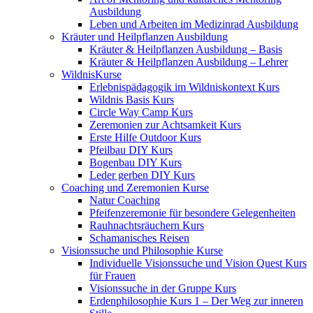
Ausbildung
Leben und Arbeiten im Medizinrad Ausbildung
Kräuter und Heilpflanzen Ausbildung
Kräuter & Heilpflanzen Ausbildung – Basis
Kräuter & Heilpflanzen Ausbildung – Lehrer
WildnisKurse
Erlebnispädagogik im Wildniskontext Kurs
Wildnis Basis Kurs
Circle Way Camp Kurs
Zeremonien zur Achtsamkeit Kurs
Erste Hilfe Outdoor Kurs
Pfeilbau DIY Kurs
Bogenbau DIY Kurs
Leder gerben DIY Kurs
Coaching und Zeremonien Kurse
Natur Coaching
Pfeifenzeremonie für besondere Gelegenheiten
Rauhnachtsräuchern Kurs
Schamanisches Reisen
Visionssuche und Philosophie Kurse
Individuelle Visionssuche und Vision Quest Kurs
für Frauen
Visionssuche in der Gruppe Kurs
Erdenphilosophie Kurs 1 – Der Weg zur inneren