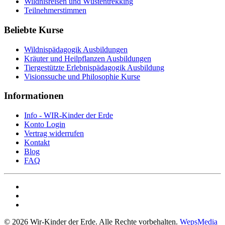
Wildnisreisen und Wüstentrekking
Teilnehmerstimmen
Beliebte Kurse
Wildnispädagogik Ausbildungen
Kräuter und Heilpflanzen Ausbildungen
Tiergestützte Erlebnispädagogik Ausbildung
Visionssuche und Philosophie Kurse
Informationen
Info - WIR-Kinder der Erde
Konto Login
Vertrag widerrufen
Kontakt
Blog
FAQ
©
2026
Wir-Kinder der Erde. Alle Rechte vorbehalten.
WepsMedia