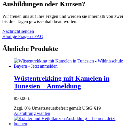
Ausbildungen oder Kursen?
Wir freuen uns auf Ihre Fragen und werden sie innerhalb von zwei
bis drei Tagen gewissenhaft beantworten.
Nachricht senden
Häufige Fragen / FAQ
Ähnliche Produkte
Wüstentrekking mit Kamelen in
Tunesien – Anmeldung
850,00
€
Zzgl. 0% Umsatzsteuerbefreit gemäß UStG §19
Dieses
Ausführung wählen
Produkt
weist
mehrere