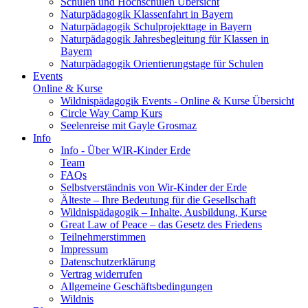
Schulen und Hochschulen Übersicht
Naturpädagogik Klassenfahrt in Bayern
Naturpädagogik Schulprojekttage in Bayern
Naturpädagogik Jahresbegleitung für Klassen in
Bayern
Naturpädagogik Orientierungstage für Schulen
Events
Online & Kurse
Wildnispädagogik Events - Online & Kurse Übersicht
Circle Way Camp Kurs
Seelenreise mit Gayle Grosmaz
Info
Info - Über WIR-Kinder Erde
Team
FAQs
Selbstverständnis von Wir-Kinder der Erde
Älteste – Ihre Bedeutung für die Gesellschaft
Wildnispädagogik – Inhalte, Ausbildung, Kurse
Great Law of Peace – das Gesetz des Friedens
Teilnehmerstimmen
Impressum
Datenschutzerklärung
Vertrag widerrufen
Allgemeine Geschäftsbedingungen
Wildnis