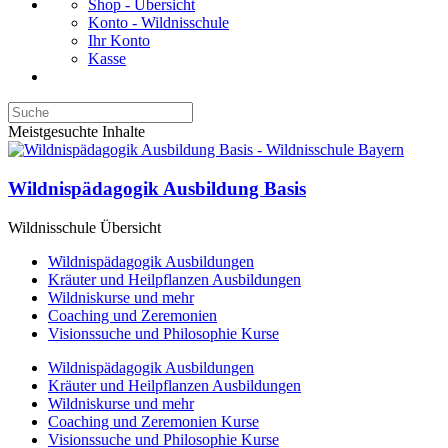
Shop - Übersicht
Konto - Wildnisschule
Ihr Konto
Kasse
Meistgesuchte Inhalte
Wildnispädagogik Ausbildung Basis
Wildnisschule Übersicht
Wildnispädagogik Ausbildungen
Kräuter und Heilpflanzen Ausbildungen
Wildniskurse und mehr
Coaching und Zeremonien
Visionssuche und Philosophie Kurse
Wildnispädagogik Ausbildungen
Kräuter und Heilpflanzen Ausbildungen
Wildniskurse und mehr
Coaching und Zeremonien Kurse
Visionssuche und Philosophie Kurse