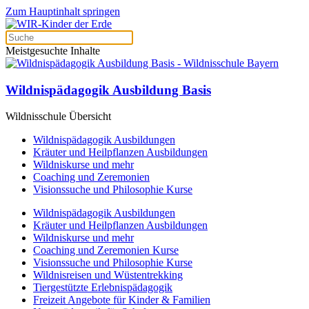
Zum Hauptinhalt springen
Meistgesuchte Inhalte
Wildnispädagogik Ausbildung Basis
Wildnisschule Übersicht
Wildnispädagogik Ausbildungen
Kräuter und Heilpflanzen Ausbildungen
Wildniskurse und mehr
Coaching und Zeremonien
Visionssuche und Philosophie Kurse
Wildnispädagogik Ausbildungen
Kräuter und Heilpflanzen Ausbildungen
Wildniskurse und mehr
Coaching und Zeremonien Kurse
Visionssuche und Philosophie Kurse
Wildnisreisen und Wüstentrekking
Tiergestützte Erlebnispädagogik
Freizeit Angebote für Kinder & Familien