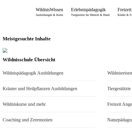
WildnisWissen
Erlebnispädagogik
Freizeit
Ausbildungen & Kurse
Tiergestützt für Mensch & Hund
Kinder & F
Wildnispädagogik Ausbildu
Meistgesuchte Inhalte
Wildnisschule Übersicht
Wildnispädagogik Ausbildungen
Wildnisreise
Kräuter und Heilpflanzen Ausbildungen
Tiergestützt
Wildniskurse und mehr
Freizeit Ang
Coaching und Zeremonien
Naturpädagog