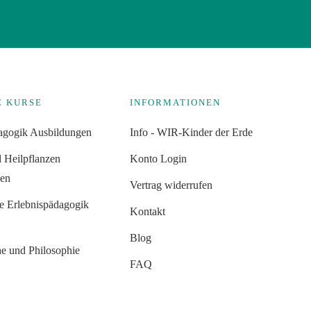
E KURSE
INFORMATIONEN
agogik Ausbildungen
Info - WIR-Kinder der Erde
d Heilpflanzen
Konto Login
gen
Vertrag widerrufen
te Erlebnispädagogik
Kontakt
g
Blog
he und Philosophie
FAQ