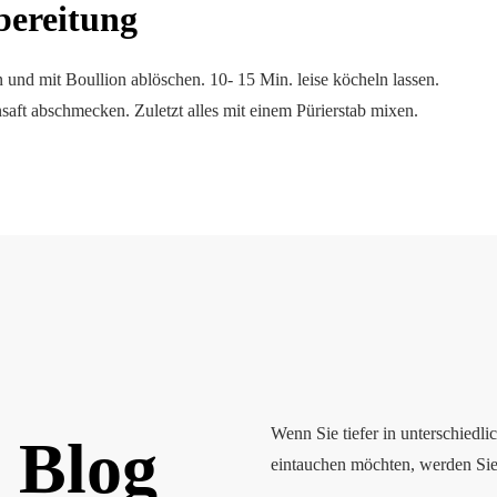
bereitung
n und mit Boullion ablöschen. 10- 15 Min. leise köcheln lassen.
aft abschmecken. Zuletzt alles mit einem Pürierstab mixen.
Wenn Sie tiefer in unterschied
 Blog
eintauchen möchten, werden Sie 